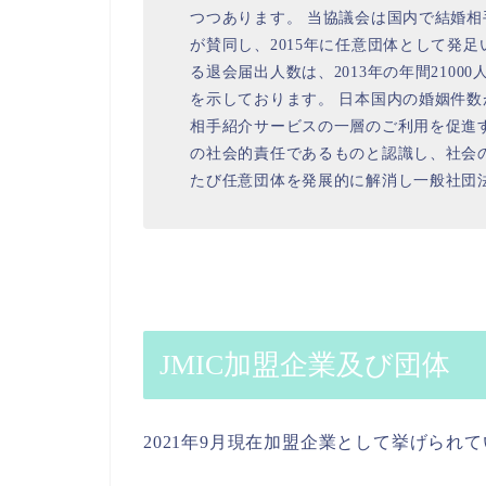
つつあります。 当協議会は国内で結婚
が賛同し、2015年に任意団体として発
る退会届出人数は、2013年の年間21000
を示しております。 日本国内の婚姻件
相手紹介サービスの一層のご利用を促進
の社会的責任であるものと認識し、社会
たび任意団体を発展的に解消し一般社団
JMIC加盟企業及び団体
2021年9月現在加盟企業として挙げられ