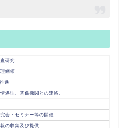
調査研究
倫理綱領
推進
苦情処理、関係機関との連絡、
研究会・セミナー等の開催
情報の収集及び提供