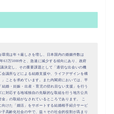
会環境は年々厳しさを増し、日本国内の婚姻件数は
2015年63万5000件と、急速に減少する傾向にあり、政府
を閣議決定し、その重要課題として「適切な出会いの機
工会議所などによる結婚支援や、ライフデザインを構
。」ことを求めています。また内閣府においては、平
の「結婚・妊娠・出産・育児の切れ目ない支援」を行う
ズに対応する地域独自の先駆的な取組を行う地方公共
付金」の取組がなされているところであります。 こ
に向けた「婚活」をサポートする結婚相手紹介サービ
少子高齢化社会の中で、益々その社会的役割が高まり