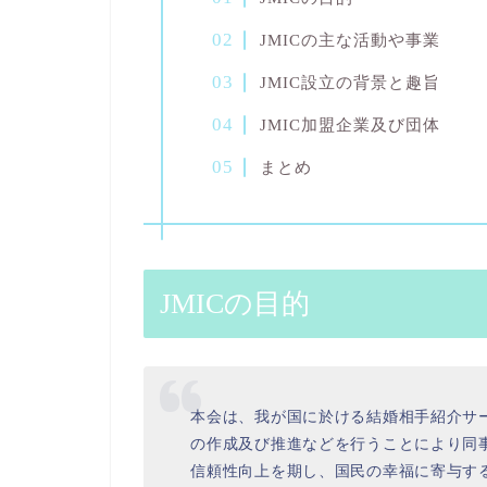
JMICの主な活動や事業
JMIC設立の背景と趣旨
JMIC加盟企業及び団体
まとめ
JMICの目的
本会は、我が国に於ける結婚相手紹介サ
の作成及び推進などを行うことにより同
信頼性向上を期し、国民の幸福に寄与す