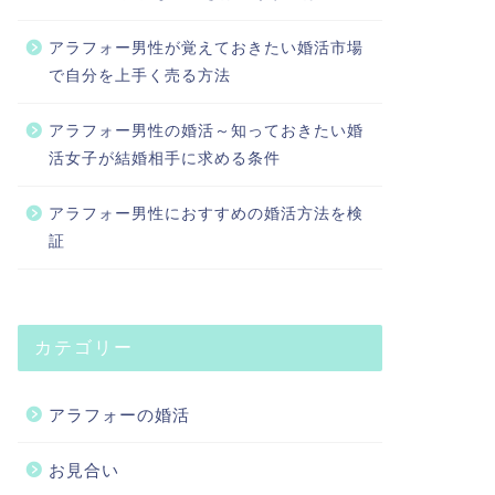
アラフォー男性が覚えておきたい婚活市場
で自分を上手く売る方法
アラフォー男性の婚活～知っておきたい婚
活女子が結婚相手に求める条件
アラフォー男性におすすめの婚活方法を検
証
カテゴリー
アラフォーの婚活
お見合い