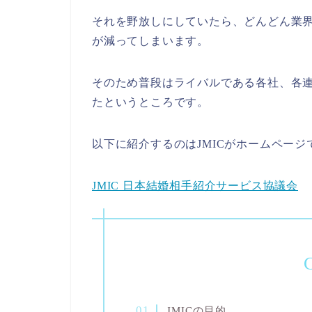
それを野放しにしていたら、どんどん業
が減ってしまいます。
そのため普段はライバルである各社、各
たというところです。
以下に紹介するのはJMICがホームペー
JMIC 日本結婚相手紹介サービス協議会
C
JMICの目的