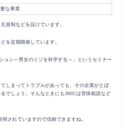
必要な事業
自主規制などを設けています。
などを定期開催しています。
ケーション～男女のミゾを科学する～」というセミナー
ってしまってトラブルがあっても、その企業がとぼ
るでしょう。そんなときにもJMICは苦情相談など
も説明されていますので信頼できますね。