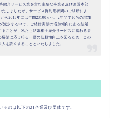
相手紹介サービス業を営む主要な事業者及び連盟本部
足いたしましたが、サービス御利用者間のご結婚によ
人から2015年には年間23100人へ、2年間で10％の増加
数が減少する中で、ご結婚実績の増加傾向にある結婚
することが、私たち結婚相手紹介サービスに携わる者
の要請に応え得る一層の信頼性向上を図るため、この
法人を設立することといたしました。
ているのは以下の21企業及び団体です。