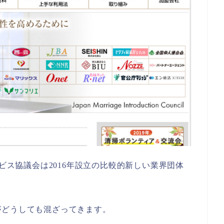
ービス協議会は2016年設立の比較的新しい業界団体
がどうしても混ざってきます。