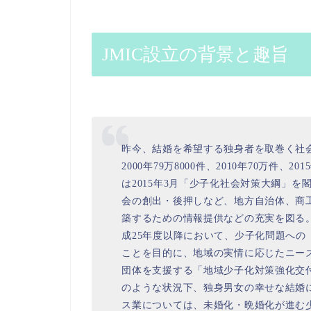
JMIC設立の背景と趣旨
昨今、結婚を希望する独身者を取巻く社
2000年79万8000件、2010年70万件、
は2015年3月「少子化社会対策大綱」
会の創出・後押しなど、地方自治体、商
築するための情報提供などの充実を図る
成25年度以降において、少子化問題へ
ことを目的に、地域の実情に応じたニー
団体を支援する「地域少子化対策強化交
のような状況下、独身男女の幸せな結婚
ス業については、未婚化・晩婚化が進む