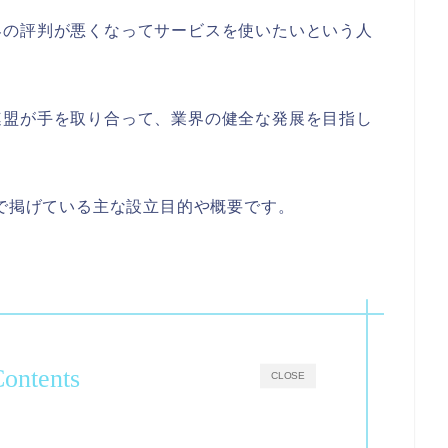
界の評判が悪くなってサービスを使いたいという人
連盟が手を取り合って、業界の健全な発展を目指し
ジで掲げている主な設立目的や概要です。
ontents
CLOSE