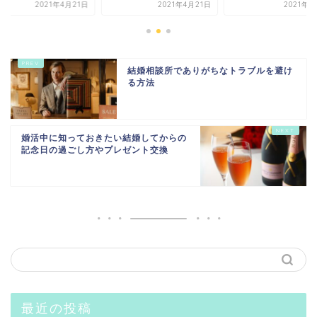
2021年4月21日
2021年4月21日
2021年5
結婚相談所でありがちなトラブルを避け
る方法
婚活中に知っておきたい結婚してからの
記念日の過ごし方やプレゼント交換
最近の投稿