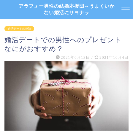
アラフォー男性の結婚応援団～うまくいか
ない婚活にサヨナラ
婚活デートの秘訣
婚活デートでの男性へのプレゼント
なにがおすすめ？
2021年6月13日
/
2021年10月4日