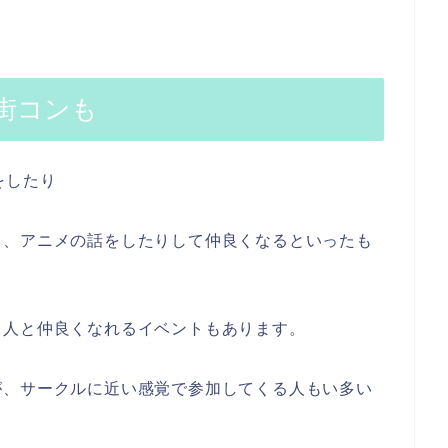
街コンも
をしたり
り、アニメの話をしたりして仲良くなるといったも
る人と仲良くなれるイベントもあります。
が、サークルに近い感覚で参加してくる人もい多い