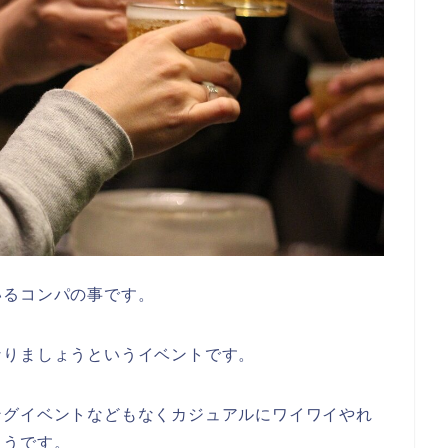
いるコンパの事です。
なりましょうというイベントです。
ングイベントなどもなくカジュアルにワイワイやれ
ようです。