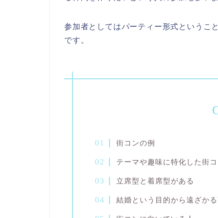
参加者としてはパーティー形式というこ
です。
C
街コンの例
テーマや趣味に特化した街コ
立席型と着席型がある
結婚という目的から遠ざかる