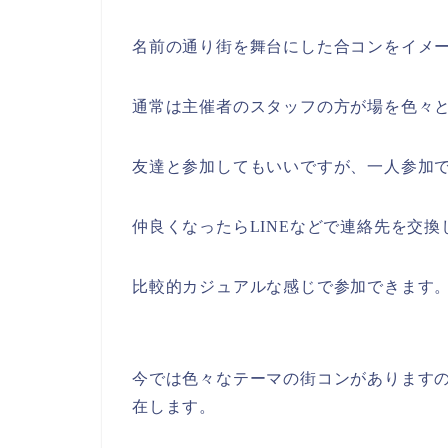
名前の通り街を舞台にした合コンをイメ
通常は主催者のスタッフの方が場を色々
友達と参加してもいいですが、一人参加
仲良くなったらLINEなどで連絡先を交
比較的カジュアルな感じで参加できます
今では色々なテーマの街コンがあります
在します。