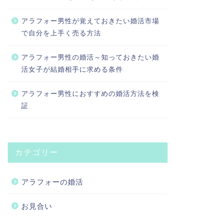
アラフォー男性が覚えておきたい婚活市場
で自分を上手く売る方法
アラフォー男性の婚活～知っておきたい婚
活女子が結婚相手に求める条件
アラフォー男性におすすめの婚活方法を検
証
カテゴリー
アラフォーの婚活
お見合い