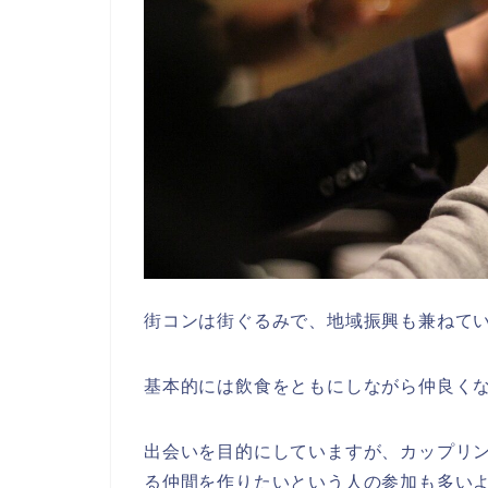
街コンは街ぐるみで、地域振興も兼ねて
基本的には飲食をともにしながら仲良く
出会いを目的にしていますが、カップリ
る仲間を作りたいという人の参加も多い