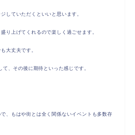
ージしていただくといいと思います。
と盛り上げてくれるので楽しく過ごせます。
でも大丈夫です。
換して、その後に期待といった感じです。
。
ので、もはや街とは全く関係ないイベントも多数存