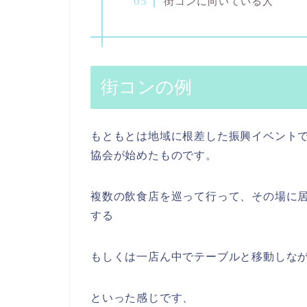
街コンに向いている人
街コンの例
もともとは地域に根差した振興イベント
協会が始めたものです。
複数の飲食店を巡って行って、その場に
する
もしくは一店ん中でテーブルと移動しな
といった感じです、