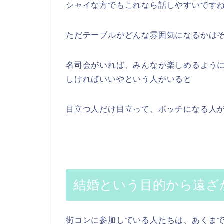
シャイな方でもこれなら話しやすいです
ただテーブルがどんな雰囲気になるかは
名司会がいれば、みんなが楽しめるよう
しければいいやという人がいると
目立つ人だけ目立って、ボッチになる人
結婚という目的から遠ざ
街コンに参加している人たちは、あくま