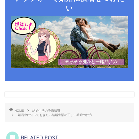
い
HOME
結婚生活の予備知識
婚活中に知っておきたい結婚生活の正しい喧嘩の仕方
RELATED POST