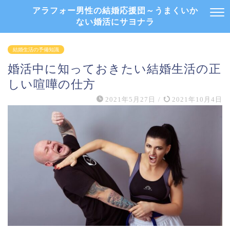
アラフォー男性の結婚応援団～うまくいか
ない婚活にサヨナラ
結婚生活の予備知識
婚活中に知っておきたい結婚生活の正
しい喧嘩の仕方
2021年5月27日
/
2021年10月4日