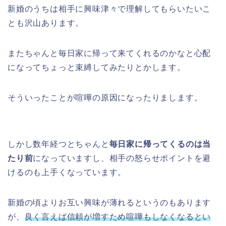
新婚のうちは相手に興味津々で理解してもらいたいこ
とも沢山あります。
またちゃんと毎日家に帰って来てくれるのかなと心配
になってちょっと束縛してみたりとかします。
そういったことが喧嘩の原因になったりまします。
しかし数年経つとちゃんと
毎日家に帰ってくるのは当
たり前
になっていますし、相手の怒らせポイントを避
けるのも上手くなっています。
新婚の頃よりお互い興味が薄れるというのもあります
が、
良く
言えば信頼が増すため喧嘩もしなくなるとい